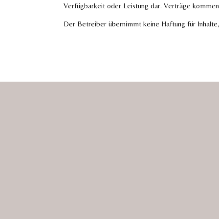
Verfügbarkeit oder Leistung dar. Verträge kommen 
Der Betreiber übernimmt keine Haftung für Inhalte,