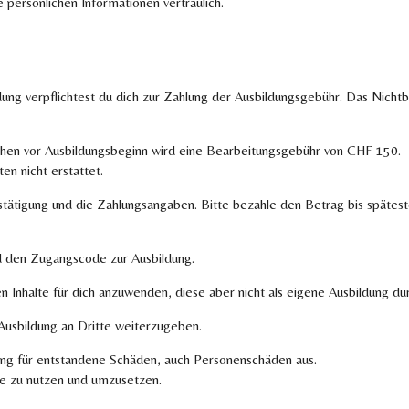
e persönlichen Informationen vertraulich.
ung verpflichtest du dich zur Zahlung der Ausbildungsgebühr. Das Nichtbe
chen vor Ausbildungsbeginn wird eine Bearbeitungsgebühr von CHF 150.-
n nicht erstattet.
tätigung und die Zahlungsangaben. Bitte bezahle den Betrag
bis spätes
nd den Zugangscode zur Ausbildung.
en Inhalte für dich anzuwenden, diese aber nicht als eigene Ausbildung du
Ausbildung an Dritte weiterzugeben.
ftung für entstandene Schäden, auch Personenschäden aus.
te zu nutzen und umzusetzen.