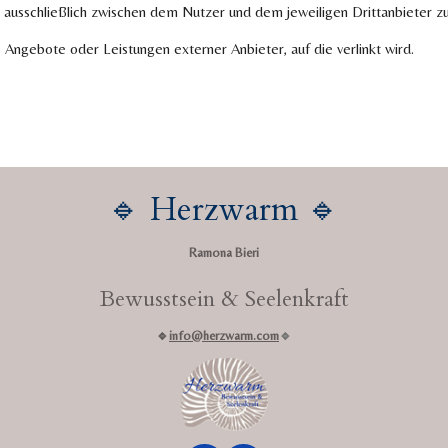
ausschließlich zwischen dem Nutzer und dem jeweiligen Drittanbieter z
 Angebote oder Leistungen externer Anbieter, auf die verlinkt wird.
🔹 Herzwarm 🔹
Ramona Bieri
Bewusstsein & Seelenkraft
🔹
info@herzwarm.com
🔹