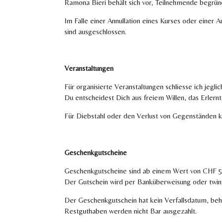
Ramona Bieri behält sich vor, Teilnehmende begründ
Im Falle einer Annullation eines Kurses oder einer
sind ausgeschlossen.
Veranstaltungen
Für organisierte Veranstaltungen schliesse ich jeg
Du entscheidest Dich aus freiem Willen, das Erlern
Für Diebstahl oder den Verlust von Gegenständen k
Geschenkgutscheine
Geschenkgutscheine sind ab einem Wert von CHF 50.-
Der Gutschein wird per Banküberweisung oder twint
Der Geschenkgutschein hat kein Verfallsdatum, behä
Restguthaben werden nicht Bar ausgezahlt.