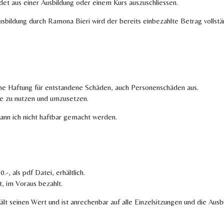
et aus einer Ausbildung oder einem Kurs auszuschliessen.
 Ausbildung durch Ramona Bieri wird der bereits einbezahlte Betrag volls
liche Haftung für entstandene Schäden, auch Personenschäden aus.
te zu nutzen und umzusetzen.
ann ich nicht haftbar gemacht werden.
, als pdf Datei, erhältlich.
, im Voraus bezahlt.
lt seinen Wert und ist anrechenbar auf alle Einzelsitzungen und die Ausb