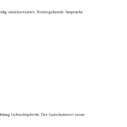
tändig zurückerstattet. Weitergehende Ansprüche
ildung Lichtschöpfer/in. Der Gutscheinwert sowie