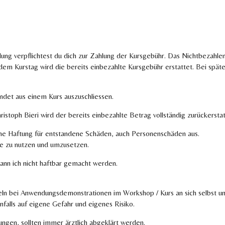
ung verpflichtest du dich zur Zahlung der Kursgebühr. Das Nichtbezahlen
 dem Kurstag wird die bereits einbezahlte Kursgebühr erstattet. Bei sp
ündet aus einem Kurs auszuschliessen.
ristoph Bieri wird der bereits einbezahlte Betrag vollständig zurückers
liche Haftung für entstandene Schäden, auch Personenschäden aus.
te zu nutzen und umzusetzen.
ann ich nicht haftbar gemacht werden.
n bei Anwendungsdemonstrationen im Workshop / Kurs an sich selbst und
alls auf eigene Gefahr und eigenes Risiko.
ungen, sollten immer ärztlich abgeklärt werden.