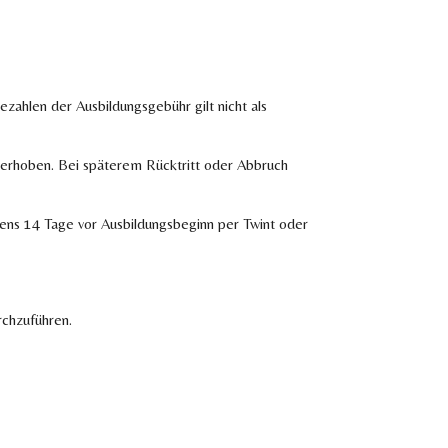
zahlen der Ausbildungsgebühr gilt nicht als
 erhoben. Bei späterem Rücktritt oder Abbruch
tens 14 Tage vor
Ausbildungsbeginn per Twint oder
rchzuführen.