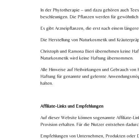
In der Phytotherapie – und dazu gehören auch Tees
beschleunigen. Die Pflanzen werden für gewöhnlich 
Es gibt Arzneipflanzen, die erst nach einem längere
Die Herstellung von Naturkosmetik und Kräuterpräp
Christoph und Ramona Bieri übernehmen keine Haftu
Naturkosmetik wird keine Haftung übernommen.
Alle Hinweise auf Heilwirkungen und Gebrauch von H
Haftung für genannte und gelernte Anwendungsmögli
halten.
Affiliate-Links und Empfehlungen
Auf dieser Website können sogenannte Affiliate-Li
Provision erhalten. Für die Nutzer entstehen dadurc
Empfehlungen von Unternehmen, Produkten oder Diens