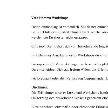
Vara Hemma Workshops
Deine Anmeldung ist verbindlich. Mit deiner Anmeld
Bei Rücktritt des Kursteilnehmers bis 1 Woche vor
werden die Kurskosten nicht erstattet.
Christoph Bieri behält sich vor, Teilnehmende begr
Im Falle einer Annullation eines Workshops durch Ch
Für organisierte Veranstaltungen schliesse ich jeg
Du entscheidest Dich aus freiem Willen, das Erlern
Für Diebstahl oder den Verlust von Gegenständen k
Disclaimer:
Die Teilnehmer unserer Kurse und Workshops handel
Umsetzung des erworbenen Wissens geschieht ebenf
Bitte beachten: ernsthafte oder chronische Erkrank