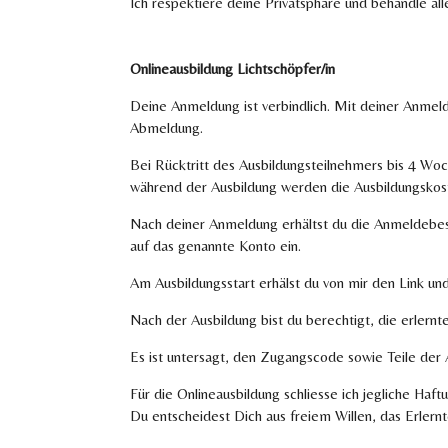
Ich respektiere deine Privatsphäre und behandle all
Onlineausbildung Lichtschöpfer/in
Deine Anmeldung ist verbindlich. Mit deiner Anmeld
Abmeldung.
Bei Rücktritt des Ausbildungsteilnehmers bis 4 Wo
während der Ausbildung werden die Ausbildungskoste
Nach deiner Anmeldung erhältst du die Anmeldebes
auf das genannte Konto ein.
Am Ausbildungsstart erhälst du von mir den Link u
Nach der Ausbildung bist du berechtigt, die erlernt
Es ist untersagt, den Zugangscode sowie Teile der 
Für die Onlineausbildung schliesse ich jegliche Ha
Du entscheidest Dich aus freiem Willen, das Erlern