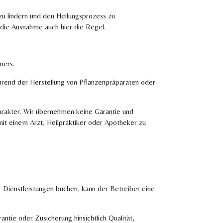
u lindern und den Heilungsprozess zu
 die Ausnahme auch hier die Regel.
mers.
hrend der Herstellung von Pflanzenpräparaten oder
harakter. Wir übernehmen keine Garantie und
it einem Arzt, Heilpraktiker oder Apotheker zu
 Dienstleistungen buchen, kann der Betreiber eine
tie oder Zusicherung hinsichtlich Qualität,