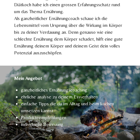
Diätkoch habe ich einen grossen Erfahrungsschatz rund
um das Thema Ernährung.
Als ganzheitlicher Ernährungcoach schaue ich die
Lebensmittel vom Ursprung über die Wirkung im Körper
bis zu deiner Verdauung an. Denn genauso wie eine
schlechte Ernährung dem Körper schadet, hilft eine gute
Ernährung deinem Körper und deinem Geist dein volles
Potenzial auszuschöpfen.
Mein Angebot
ganzheitliches Ernährungscoaching
ehrliche analyse zu deinem Essverhalten
einfache Tipps die du im Alltag und beim kochen
umsetzen kannst
Produkteempfehlungen
individuelle Betreuung