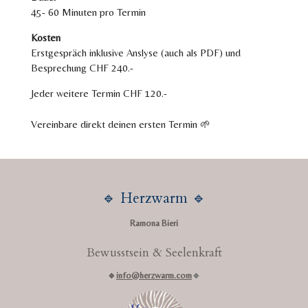
45- 60 Minuten pro Termin
Kosten
Erstgespräch inklusive Anslyse (auch als PDF) und
Besprechung CHF 240.-
Jeder weitere Termin CHF 120.-
Vereinbare direkt deinen ersten Termin 🌱
🔹 Herzwarm 🔹
Ramona Bieri
Bewusstsein & Seelenkraft
🔹
info@herzwarm.com
🔹