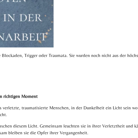
 Blockaden, Trigger oder Traumata. Sie wurden noch nicht aus der höch
 im richtigen Moment
ss verletzte, traumatisierte Menschen, in der Dunkelheit ein Licht sein wo
cht.
enschen diesem Licht. Gemeinsam leuchten sie in ihrer Verletztheit un
sam bleiben sie die Opfer ihrer Vergangenheit.