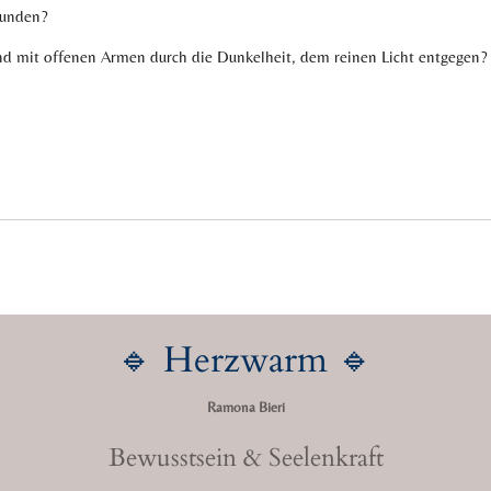
Wunden?
nd mit offenen Armen durch die Dunkelheit, dem reinen Licht entgegen?
🔹 Herzwarm 🔹
Ramona Bieri
Bewusstsein & Seelenkraft