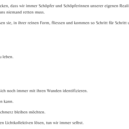
cken, dass wir immer Schöpfer und Schöpferinnen unserer eigenen Realit
 uns niemand retten muss.
 sie, in ihrer reinen Form, fliessen und kommen so Schritt für Schritt 
u leben.
sich noch immer mit ihren Wunden identifizieren.
en kann.
m Schmerz bleiben möchten.
n Lichtkollektiven lösen, tun wir immer selbst.