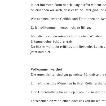
In der höchsten Form der Heilung dürfen wir ent-de
So erkennen wir auch, dass es keine Täter gibt und
Wir nehmen unsere Gefühle und Emotionen an, lassen
Es ist vollkommen menschlich, zu fühlen.
Löse dich von den roten Lichtern deiner Wunden.
Erkenne deine Schöpferkraft.
Du bist es wert, ein erfülltes und liebendes Leben z
Jetzt und hier.
Vollkommen wertfrei
Die roten Lichter sind gut gemeinte Bündnisse die 
Ein Feld, dass die Menschen in ihrer Rolle festhalt
Eine Unter-haltung für all diejenigen, die in ihre
Entscheiden ob wir bleiben oder uns von diesen rote