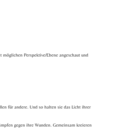
st möglichen Perspektive/Ebene angeschaut und
llen für andere. Und so halten sie das Licht ihrer
d kämpfen gegen ihre Wunden. Gemeinsam kreieren