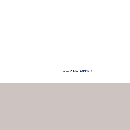
Echo der Liebe
»