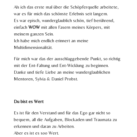
Als ich das erste mal über die Schöpferquelle arbeitete,
war es für mich das schönste Erlebnis seit langem.
Es war episch, wunderglaublich schön, tief berührend,
einfach
WOW
mit allen Fasern meines Körpers, mit
meinem ganzen Sein.
Ich habe mich endlich erinnert an meine
Multidimensionalität.
Für mich war das der ausschlaggebende Punkt, so richtig
mit der Ent-Faltung und Ent-Wicklung zu beginnen.
Danke und tiefe Liebe an meine wunderglaublichen
Mentoren, Sylvia & Daniel Probst.
Du bist es Wert
Es ist für den Verstand und für das Ego gar nicht so
bequem, all die Aufgaben, Blockaden und Traumata zu
erkennen und daran zu Arbeiten.
Aber es ist es soo Wert.